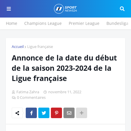
Home
Champions League
Premier League
Bundesliga
Accueil
Ligue française
Annonce de la date du début
de la saison 2023-2024 de la
Ligue française
Fatima Zahra
novembre 11, 2022
0 Commentaires