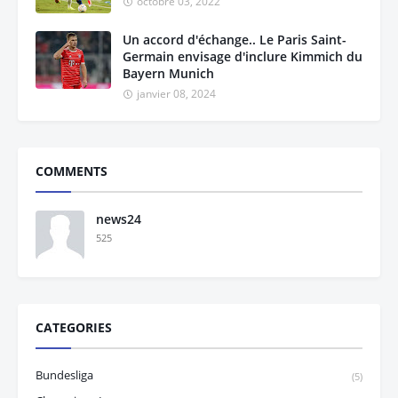
octobre 03, 2022
Un accord d'échange.. Le Paris Saint-
Germain envisage d'inclure Kimmich du
Bayern Munich
janvier 08, 2024
COMMENTS
news24
525
CATEGORIES
Bundesliga
(5)