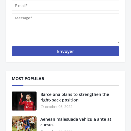
MOST POPULAR
Barcelona plans to strengthen the
right-back position
octobre 08, 2022
Aenean malesuada vehicula ante at
cursus