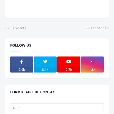
Plus récente
Plus ancienne
FOLLOW US
2.9k
3.1k
2.7k
1.8k
FORMULAIRE DE CONTACT