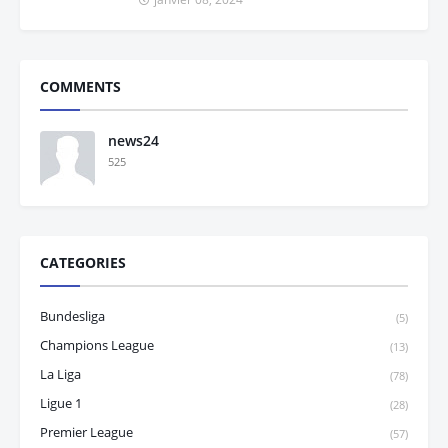
COMMENTS
news24
525
CATEGORIES
Bundesliga
(5)
Champions League
(13)
La Liga
(78)
Ligue 1
(28)
Premier League
(57)