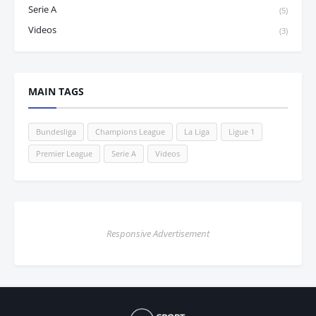
Serie A
(5)
Videos
(3)
MAIN TAGS
Bundesliga
Champions League
La Liga
Ligue 1
Premier League
Serie A
Videos
Responsive Advertisement