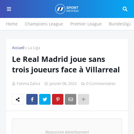
Home
Champions League
Premier League
Bundesliga
Accueil
La Liga
Le Real Madrid joue sans
trois joueurs face à Villarreal
Fatima Zahra
janvier 06, 2023
0 Commentaires
Responsive Advertisement