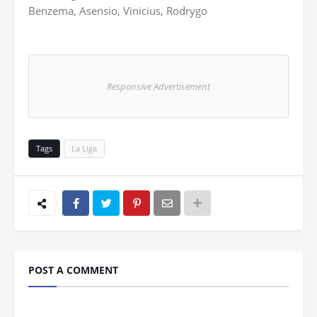
Benzema, Asensio, Vinicius, Rodrygo
Responsive Advertisement
Tags
La Liga
POST A COMMENT