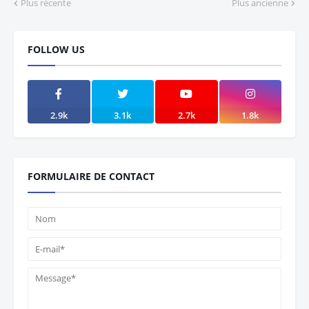
Plus récente
Plus ancienne
FOLLOW US
2.9k
3.1k
2.7k
1.8k
FORMULAIRE DE CONTACT