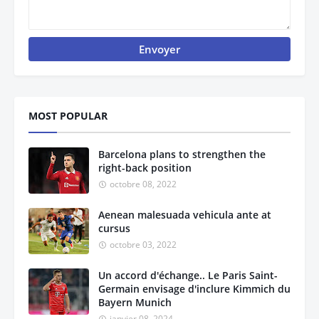
MOST POPULAR
Barcelona plans to strengthen the
right-back position
octobre 08, 2022
Aenean malesuada vehicula ante at
cursus
octobre 03, 2022
Un accord d'échange.. Le Paris Saint-
Germain envisage d'inclure Kimmich du
Bayern Munich
janvier 08, 2024