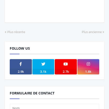
Plus récente
Plus ancienne
FOLLOW US
2.9k
3.1k
2.7k
1.8k
FORMULAIRE DE CONTACT