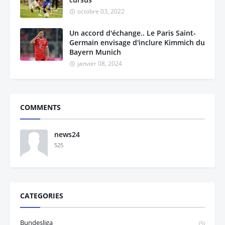
octobre 03, 2022
Un accord d'échange.. Le Paris Saint-
Germain envisage d'inclure Kimmich du
Bayern Munich
janvier 08, 2024
COMMENTS
news24
525
CATEGORIES
Bundesliga
(5)