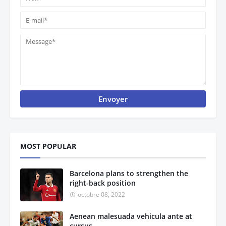
MOST POPULAR
Barcelona plans to strengthen the
right-back position
octobre 08, 2022
Aenean malesuada vehicula ante at
cursus