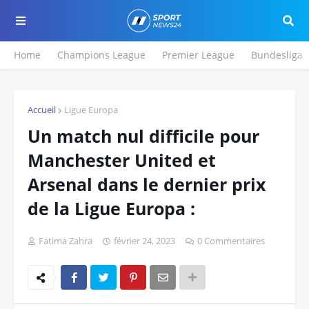
Home
Champions League
Premier League
Bundesliga
Accueil
Ligue Europa
Un match nul difficile pour
Manchester United et
Arsenal dans le dernier prix
de la Ligue Europa :
Fatima Zahra
février 24, 2023
0 Commentaires