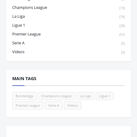
Champions League
(13)
La Liga
(78)
Ligue 1
(28)
Premier League
(57)
Serie A
(5)
Videos
(3)
MAIN TAGS
Bundesliga
Champions League
La Liga
Ligue 1
Premier League
Serie A
Videos