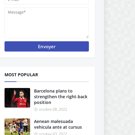
MOST POPULAR
Barcelona plans to
strengthen the right-back
position
octobre 08, 2022
Aenean malesuada
vehicula ante at cursus
octobre 03, 2022