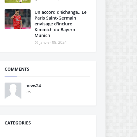
Un accord d'échange.. Le
Paris Saint-Germain
envisage d'inclure
Kimmich du Bayern
Munich
janvier 08, 2024
COMMENTS
news24
525
CATEGORIES