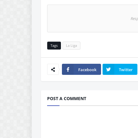
Res
Tags
La Liga
Facebook
Twitter
POST A COMMENT