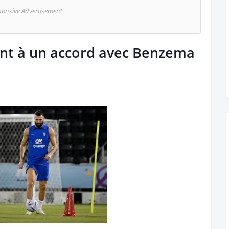
ponsive Advertisement
ent à un accord avec Benzema