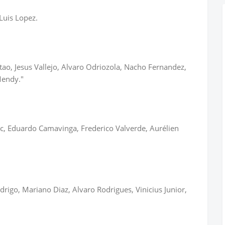
Luis Lopez.
itao, Jesus Vallejo, Alvaro Odriozola, Nacho Fernandez,
Mendy."
ic, Eduardo Camavinga, Frederico Valverde, Aurélien
rigo, Mariano Diaz, Alvaro Rodrigues, Vinicius Junior,