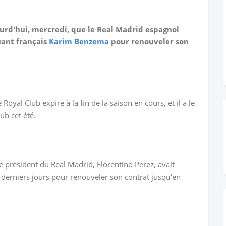
ourd'hui, mercredi, que le Real Madrid espagnol
uant français
Karim Benzema
pour renouveler son
 Royal Club expire à la fin de la saison en cours, et il a le
ub cet été.
le président du Real Madrid, Florentino Perez, avait
derniers jours pour renouveler son contrat jusqu'en