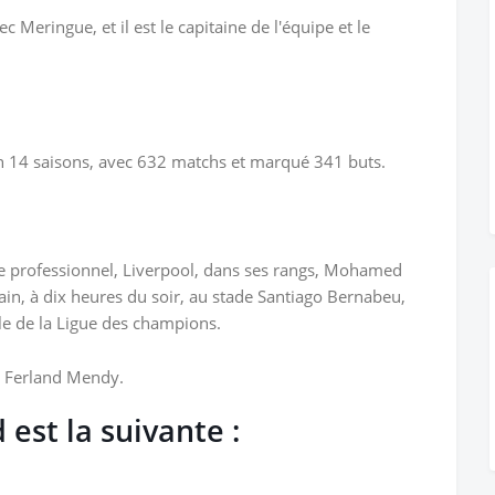
Meringue, et il est le capitaine de l'équipe et le
n 14 saisons, avec 632 matchs et marqué 341 buts.
 professionnel, Liverpool, dans ses rangs, Mohamed
ain, à dix heures du soir, au stade Santiago Bernabeu,
le de la Ligue des champions.
t Ferland Mendy.
 est la suivante :