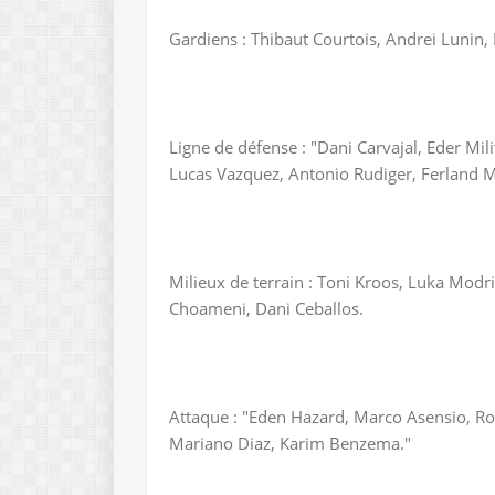
Gardiens : Thibaut Courtois, Andrei Lunin, 
Ligne de défense : "Dani Carvajal, Eder Mil
Lucas Vazquez, Antonio Rudiger, Ferland 
Milieux de terrain : Toni Kroos, Luka Modr
Choameni, Dani Ceballos.
Attaque : "Eden Hazard, Marco Asensio, Rod
Mariano Diaz, Karim Benzema."