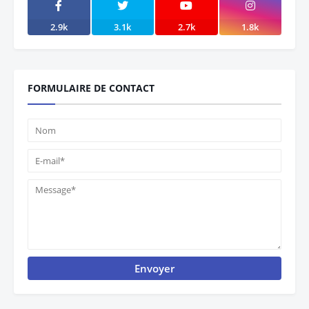
2.9k
3.1k
2.7k
1.8k
FORMULAIRE DE CONTACT