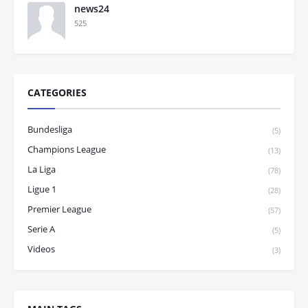
news24
525
CATEGORIES
Bundesliga
(5)
Champions League
(13)
La Liga
(78)
Ligue 1
(28)
Premier League
(57)
Serie A
(5)
Videos
(3)