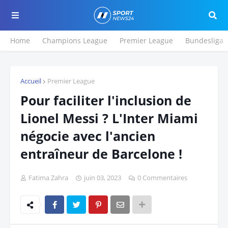
Home
Champions League
Premier League
Bundesliga
Accueil
Premier League
Pour faciliter l'inclusion de
Lionel Messi ? L'Inter Miami
négocie avec l'ancien
entraîneur de Barcelone !
Fatima Zahra
juin 03, 2023
0 Commentaires