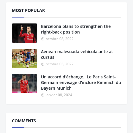
MOST POPULAR
Barcelona plans to strengthen the
right-back position
octobre 08, 2022
Aenean malesuada vehicula ante at
cursus
octobre 03, 2022
Un accord d'échange.. Le Paris Saint-
Germain envisage d'inclure Kimmich du
Bayern Munich
janvier 08, 2024
COMMENTS