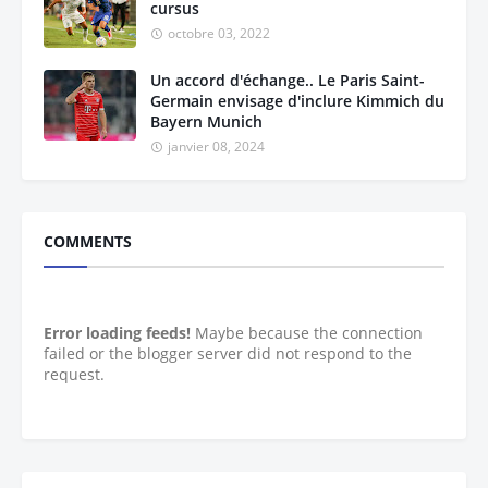
cursus
octobre 03, 2022
Un accord d'échange.. Le Paris Saint-
Germain envisage d'inclure Kimmich du
Bayern Munich
janvier 08, 2024
COMMENTS
Error loading feeds!
Maybe because the connection
failed or the blogger server did not respond to the
request.