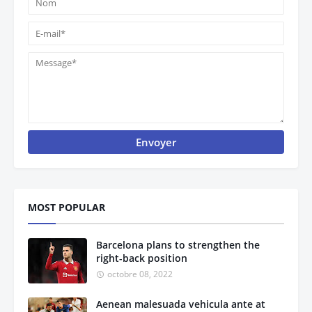
MOST POPULAR
Barcelona plans to strengthen the
right-back position
octobre 08, 2022
Aenean malesuada vehicula ante at