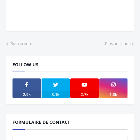
Plus récente
Plus ancienne
FOLLOW US
2.9k
3.1k
2.7k
1.8k
FORMULAIRE DE CONTACT