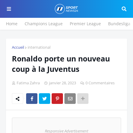
Home
Champions League
Premier League
Bundesliga
Accueil
international
Ronaldo porte un nouveau
coup à la Juventus
Fatima Zahra
janvier 28, 2023
0 Commentaires
Responsive Advertisement