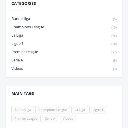
CATEGORIES
Bundesliga
(5)
Champions League
(13)
La Liga
(78)
Ligue 1
(28)
Premier League
(57)
Serie A
(5)
Videos
(3)
MAIN TAGS
Bundesliga
Champions League
La Liga
Ligue 1
Premier League
Serie A
Videos